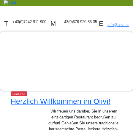
+43(0)7242 911 900
+43(0)676 920 33 35
T
M
E
info@olivi.at
Featured
Herzlich Willkommen im Olivi!
Wir freuen uns darüber, Sie in unserem
einzigartigen Restaurant begrüßen zu
dürfen! Genießen Sie unsere traditionelle
hausgemachte Pasta, leckere Holzofen-